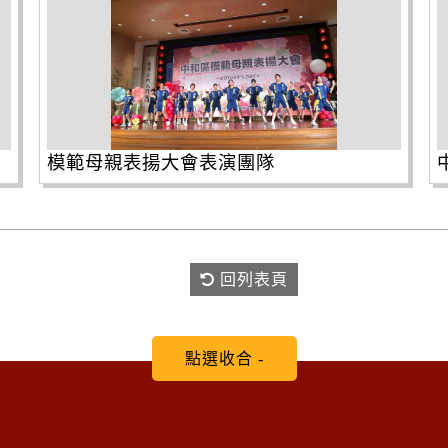
模範母親表揚大會表演團隊
回列表頁