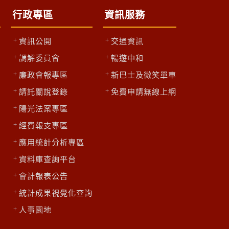
行政專區
資訊服務
資訊公開
交通資訊
調解委員會
暢遊中和
廉政會報專區
新巴士及微笑單車
請託關說登錄
免費申請無線上網
陽光法案專區
區
經費報支專區
應用統計分析專區
資料庫查詢平台
會計報表公告
統計成果視覺化查詢
人事園地