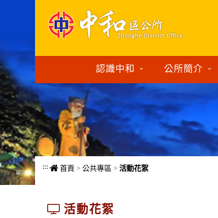
進入內容區塊
認識中和
公所簡介
:::
首頁
>
公共專區
>
活動花絮
活動花絮