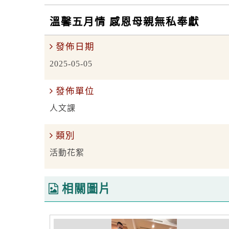
溫馨五月情 感恩母親無私奉獻
發佈日期
2025-05-05
發佈單位
人文課
類別
活動花絮
相關圖片