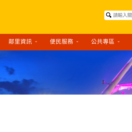
鄰里資訊
便民服務
公共專區