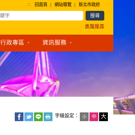
:::
|
|
回首頁
網站導覽
新北市政府
進階搜尋
行政專區
資訊服務
字級設定：
大
中
小