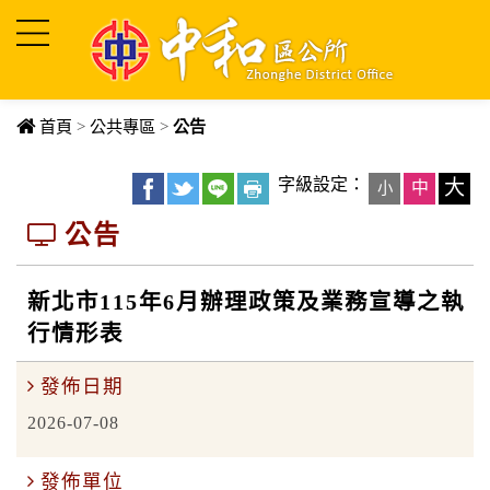
進入內容區塊
首頁
>
公共專區
>
公告
字級設定：
大
中
小
公告
新北市115年6月辦理政策及業務宣導之執
行情形表
發佈日期
2026-07-08
發佈單位