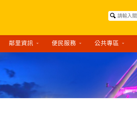
鄰里資訊
便民服務
公共專區