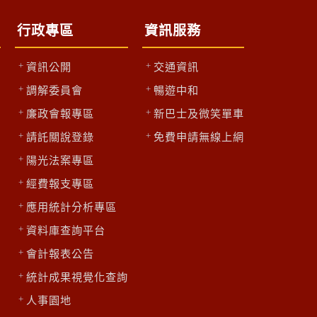
行政專區
資訊服務
資訊公開
交通資訊
調解委員會
暢遊中和
廉政會報專區
新巴士及微笑單車
請託關說登錄
免費申請無線上網
陽光法案專區
區
經費報支專區
應用統計分析專區
資料庫查詢平台
會計報表公告
統計成果視覺化查詢
人事園地