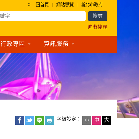
:::
|
|
回首頁
網站導覽
新北市政府
進階搜尋
行政專區
資訊服務
字級設定：
大
中
小