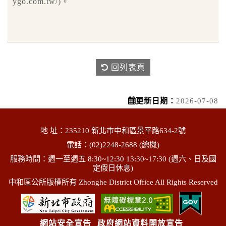
ygo.com.tw/)。
回列表頁
更新日期：
2026-07-08
地 址：235210 新北市中和區景平路634-2號
電話：(02)2248-2688 (總機)
服務時間：週一至週五 8:30~12:30 13:30~17:30 (週六、日及國
定假日休息)
中和區公所版權所有 Zhonghe District Office All Rights Reserved
網站安全宣告
政府網站資料開放宣告