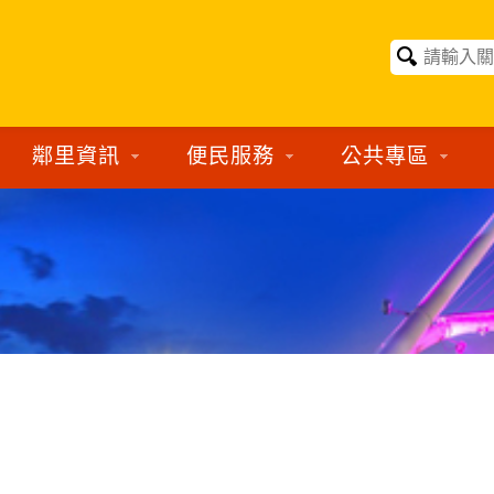
鄰里資訊
便民服務
公共專區