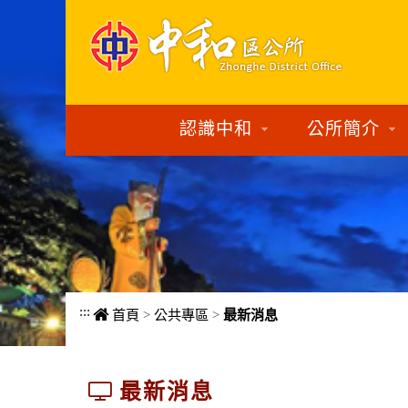
進入內容區塊
認識中和
公所簡介
:::
首頁
>
公共專區
>
最新消息
最新消息