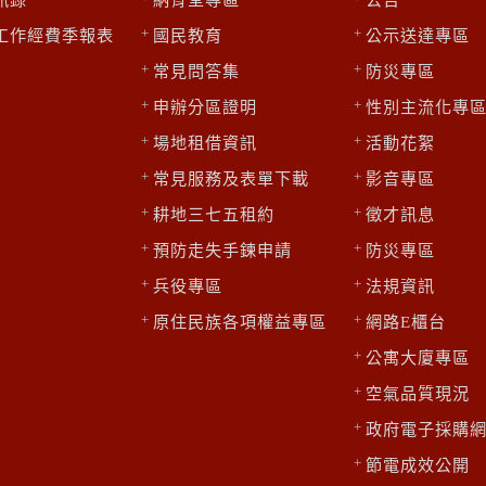
工作經費季報表
國民教育
公示送達專區
常見問答集
防災專區
申辦分區證明
性別主流化專
場地租借資訊
活動花絮
常見服務及表單下載
影音專區
耕地三七五租約
徵才訊息
預防走失手鍊申請
防災專區
兵役專區
法規資訊
原住民族各項權益專區
網路E櫃台
公寓大廈專區
空氣品質現況
政府電子採購
節電成效公開