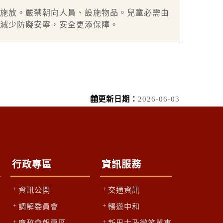
施放。嚴禁朝向人員、設施物品。兒童必需由
減少防礙安寧，安全更添保障。
更新日期：
2026-06-03
行政專區
資訊服務
資訊公開
交通資訊
調解委員會
暢遊中和
廉政會報專區
新巴士及微笑單車