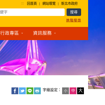
:::
|
|
回首頁
網站導覽
新北市政府
進階搜尋
行政專區
資訊服務
字級設定：
大
中
小