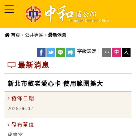
進入內容區塊
首頁
>
公共專區
>
最新消息
字級設定：
大
中
小
最新消息
新北市敬老愛心卡 使用範圍擴大
發佈日期
2026-06-02
發布單位
秘書室