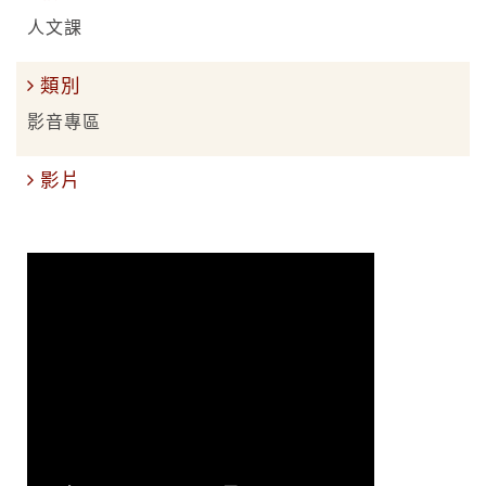
人文課
類別
影音專區
影片