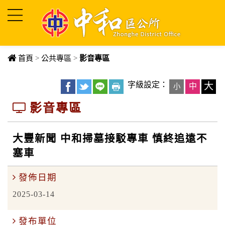
進入內容區塊
首頁
>
公共專區
>
影音專區
字級設定：
大
中
小
影音專區
大豐新聞 中和掃墓接駁專車 慎終追遠不
塞車
發佈日期
2025-03-14
發布單位