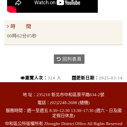
時 間
00時02分05秒
回列表頁
瀏覽人次：
324 人
更新日期：
2025-03-14
地 址：235210 新北市中和區景平路634-2號
電話：(02)2248-2688 (總機)
服務時間：週一至週五 8:30~12:30 13:30~17:30 (週六、日及國
定假日休息)
中和區公所版權所有 Zhonghe District Office All Rights Reserved