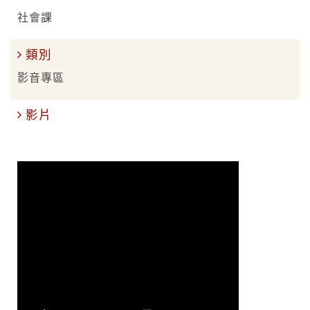
社會課
類別
影音專區
影片