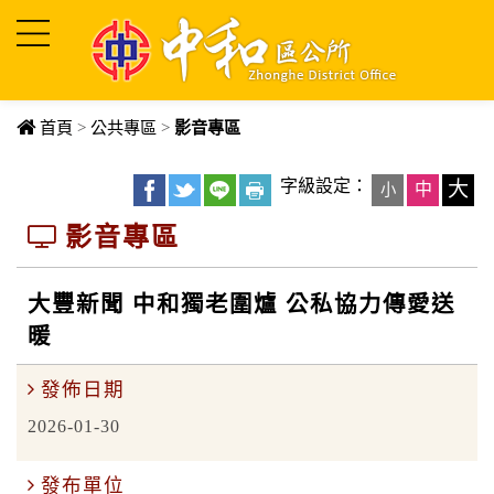
進入內容區塊
首頁
>
公共專區
>
影音專區
字級設定：
大
中
小
影音專區
大豐新聞 中和獨老圍爐 公私協力傳愛送
暖
發佈日期
2026-01-30
發布單位