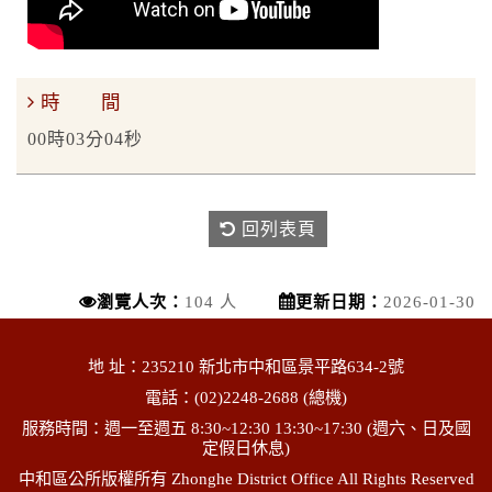
時 間
00時03分04秒
回列表頁
瀏覽人次：
104 人
更新日期：
2026-01-30
地 址：235210 新北市中和區景平路634-2號
電話：(02)2248-2688 (總機)
服務時間：週一至週五 8:30~12:30 13:30~17:30 (週六、日及國
定假日休息)
中和區公所版權所有 Zhonghe District Office All Rights Reserved