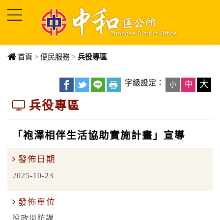
進入內容區塊
首頁
>
便民服務
>
兵役專區
字級設定：
大
中
小
兵役專區
「袍澤相伴生活協助實施計畫」宣導
發佈日期
2025-10-23
發佈單位
役政災防課