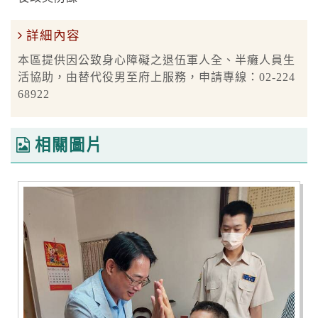
詳細內容
本區提供因公致身心障礙之退伍軍人全、半癱人員生
活協助，由替代役男至府上服務，申請專線：02-224
68922
相關圖片