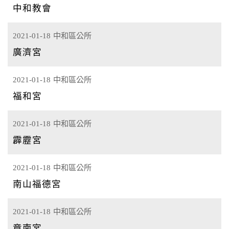
中和教會
2021-01-18
中和區公所
廣濟宮
2021-01-18
中和區公所
福和宮
2021-01-18
中和區公所
霹靂宮
2021-01-18
中和區公所
南山福德宮
2021-01-18
中和區公所
竟南宮