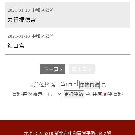
2021-01-18
中和區公所
力行福德宮
2021-01-18
中和區公所
海山宮
下一頁
最末頁
目前位於 第
頁
資料每次顯示
筆
共有
30
筆資料
地 址：235210 新北市中和區景平路634-2號